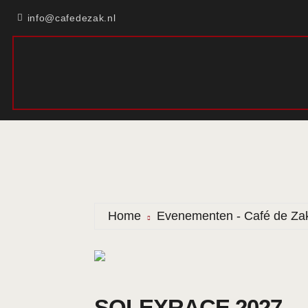
info@cafedezak.nl
Home
Evenementen - Café de Za
SOLEXRACE 2027