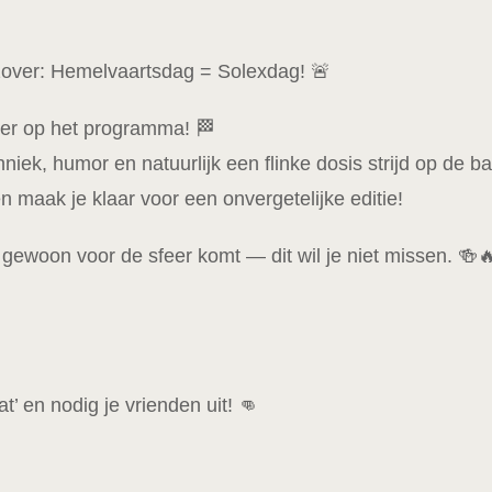
zover: Hemelvaartsdag = Solexdag! 🚨
eer op het programma! 🏁
niek, humor en natuurlijk een flinke dosis strijd op de b
n maak je klaar voor een onvergetelijke editie!
gewoon voor de sfeer komt — dit wil je niet missen. 🍻
t’ en nodig je vrienden uit! 👊