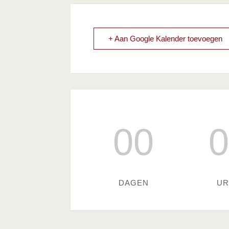
+ Aan Google Kalender toevoegen
00
0
DAGEN
UR