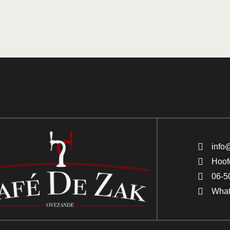
info
Hoof
06-5
Wha