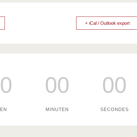
+ iCal / Outlook export
0
00
00
EN
MINUTEN
SECONDES