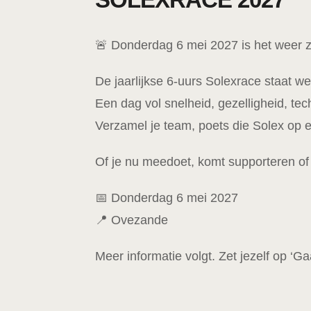
🚨 Donderdag 6 mei 2027 is het weer 
De jaarlijkse 6-uurs Solexrace staat w
Een dag vol snelheid, gezelligheid, tech
Verzamel je team, poets die Solex op e
Of je nu meedoet, komt supporteren of 
📅 Donderdag 6 mei 2027
📍 Ovezande
Meer informatie volgt. Zet jezelf op ‘Gaa