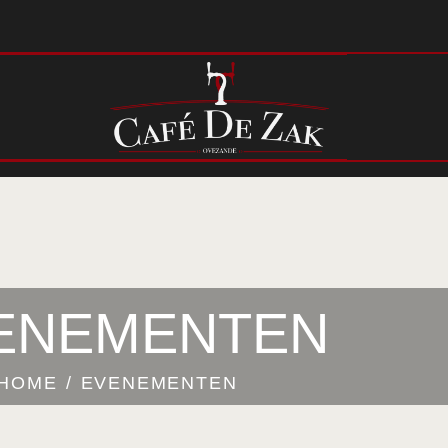
HOME
OVER
EVENEMENTEN
LAATSTE NIEUWS
CONTACT
ENEMENTEN
HOME
EVENEMENTEN