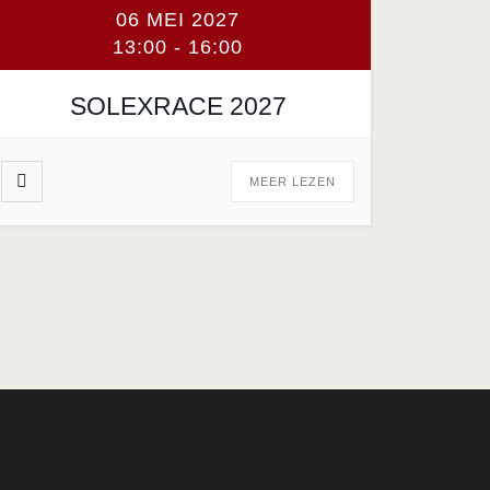
06 MEI 2027
13:00
-
16:00
SOLEXRACE 2027
MEER LEZEN