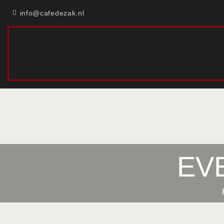
info@cafedezak.nl
EV